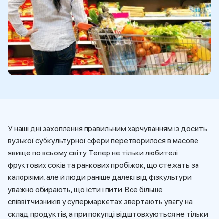
У наші дні захоплення правильним харчуванням із досить
вузької субкультурної сфери перетворилося в масове
явище по всьому світу. Тепер не тільки любителі
фруктових соків та ранкових пробіжок, що стежать за
калоріями, але й люди раніше далекі від фізкультури
уважно обирають, що їсти і пити. Все більше
співвітчизників у супермаркетах звертають увагу на
склад продуктів, а при покупці відштовхуються не тільки