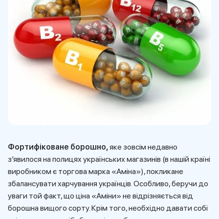
Фортифіковане борошно,
яке зовсім недавно
з’явилося на полицях українських магазинів (в нашій країні
виробником є торгова марка «Аміна»), покликане
збалансувати харчування українців. Особливо, беручи до
уваги той факт, що ціна «Аміни» не відрізняється від
борошна вищого сорту. Крім того, необхідно давати собі