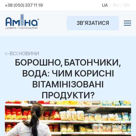
+38 (050) 337 11 19
UA
/
RU
/
EN
ЗВ’ЯЗАТИСЯ
ВСІ НОВИНИ
БОРОШНО, БАТОНЧИКИ,
ВОДА: ЧИМ КОРИСНІ
ВІТАМІНІЗОВАНІ
ПРОДУКТИ?