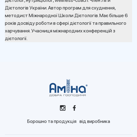
дієтолог, нутриціолог, wellness-coach. Член Ліги
Дієтологів України. Автор програм для схуднення,
методист Міжнародної Школи Дієтологів. Має більше 6
років досвіду роботи в сфері дієтології та правильного
харчування. Учасниця міжнародних конференцій з
дієтології.
Борошно та продукція від виробника