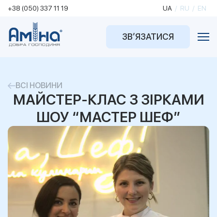
+38 (050) 337 11 19
UA
/
RU
/
EN
ЗВ’ЯЗАТИСЯ
ВСІ НОВИНИ
МАЙСТЕР-КЛАС З ЗІРКАМИ
ШОУ “МАСТЕР ШЕФ”