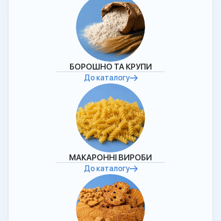
БОРОШНО ТА КРУПИ
До каталогу
МАКАРОННІ ВИРОБИ
До каталогу