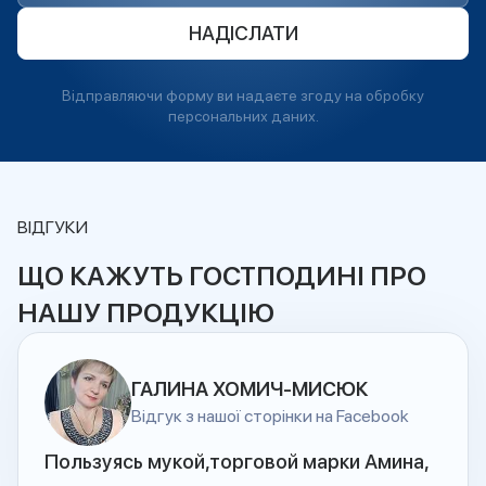
НАДІСЛАТИ
Відправляючи форму ви надаєте згоду на обробку
персональних даних.
ВІДГУКИ
ЩО КАЖУТЬ ГОСТПОДИНІ ПРО
НАШУ ПРОДУКЦІЮ
ГАЛИНА ХОМИЧ-МИСЮК
Відгук з нашої сторінки на Facebook
Пользуясь мукой,торговой марки Амина,