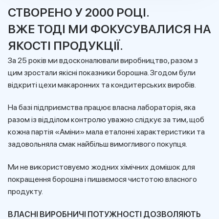
СТВОРЕНО У 2000 РОЦІ.
ВЖЕ ТОДІ МИ ФОКУСУВАЛИСЯ НА
ЯКОСТІ ПРОДУКЦІЇ.
За 25 років ми вдосконалювали виробництво, разом з
цим зростали якісні показники борошна. Згодом були
відкриті цехи макаронних та кондитерських виробів.
На базі підприємства працює власна лабораторія, яка
разом із відділом контролю уважно слідкує за тим, щоб
кожна партія «Аміни» мала еталонні характеристики та
задовольняла смак найбільш вимогливого покупця.
Ми не використовуємо жодних хімічних домішок для
покращення борошна і пишаємося чистотою власного
продукту.
ВЛАСНІ ВИРОБНИЧІ ПОТУЖНОСТІ ДОЗВОЛЯЮТЬ