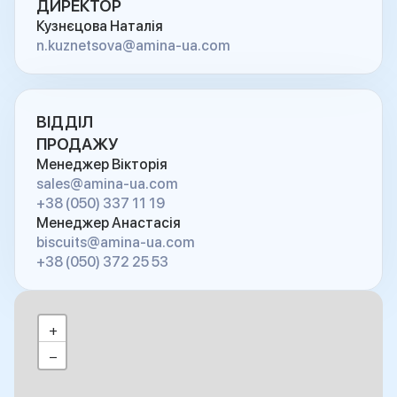
ДИРЕКТОР
Кузнєцова Наталія
n.kuznetsova@amina-ua.com
ВІДДІЛ
ПРОДАЖУ
Менеджер Вікторія
sales@amina-ua.com
+38 (050) 337 11 19
Менеджер Анастасія
biscuits@amina-ua.com
+38 (050) 372 25 53
+
−