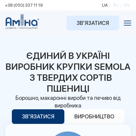
+38 (050) 337 11 19
UA
/
RU
/
EN
ЗВ’ЯЗАТИСЯ
ЄДИНИЙ В УКРАЇНІ
ВИРОБНИК КРУПКИ SEMOLA
З ТВЕРДИХ СОРТІВ
ПШЕНИЦІ
Борошно, макаронні вироби та печиво від
виробника
ЗВ’ЯЗАТИСЯ
ВИРОБНИЦТВО