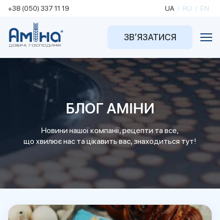
+38 (050) 337 11 19
UA
/
RU
/
EN
ЗВ’ЯЗАТИСЯ
БЛОГ АМІНИ
Новини нашої компанії, рецепти та все,
що хвилює нас та цікавить вас, знаходиться тут!