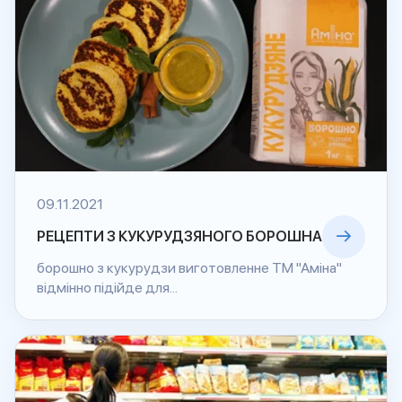
09.11.2021
РЕЦЕПТИ З КУКУРУДЗЯНОГО БОРОШНА
борошно з кукурудзи виготовленне ТМ "Аміна"
відмінно підійде для...