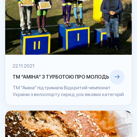
22.11.2021
ТМ “АМІНА” З ТУРБОТОЮ ПРО МОЛОДЬ
ТМ "Аміна" підтримала Відкритий чемпіонат
України з велоспорту серед усіх вікових категорій