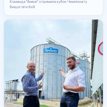
Команда "Аміна" отримала кубок Чемпіонату
Вищої ліги 8х8