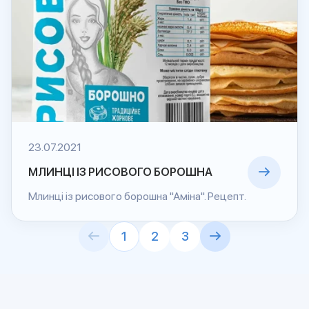
23.07.2021
МЛИНЦІ ІЗ РИСОВОГО БОРОШНА
Млинці із рисового борошна "Аміна". Рецепт.
1
2
3