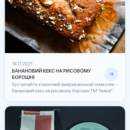
18.11.2021
БАНАНОВИЙ КЕКС НА РИСОВОМУ
БОРОШНІ
Зустрічайте класичний американський смаколик -
банановий кекс на рисовому борошні ТМ "Аміна"