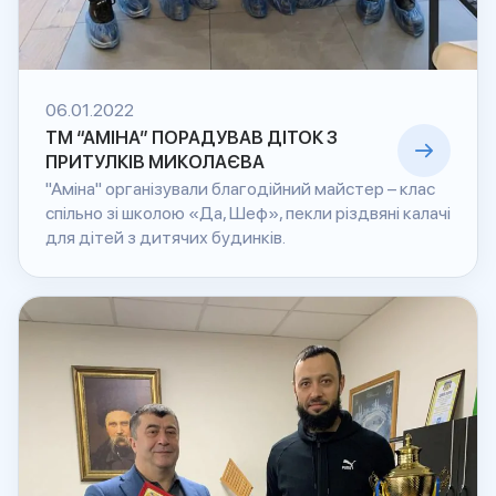
06.01.2022
ТМ “АМІНА” ПОРАДУВАВ ДІТОК З
ПРИТУЛКІВ МИКОЛАЄВА
"Аміна" організували благодійний майстер – клас
спільно зі школою «Да, Шеф», пекли різдвяні калачі
для дітей з дитячих будинків.