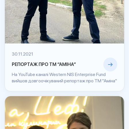
30.11.2021
РЕПОРТАЖ ПРО ТМ “АМІНА”
На YouTube каналі Western NIS Enterprise Fund
вийшов довгоочікуваний репортаж про ТМ "Аміна"